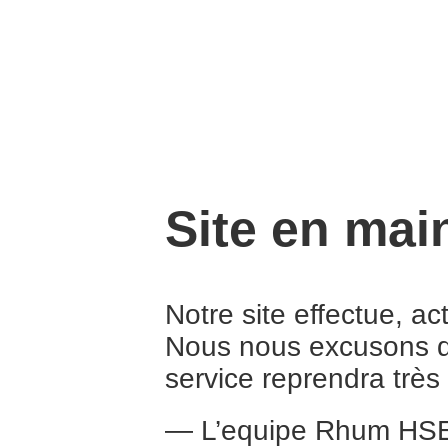
Site en mai
Notre site effectue, a
Nous nous excusons d
service reprendra trè
— L’equipe Rhum HS