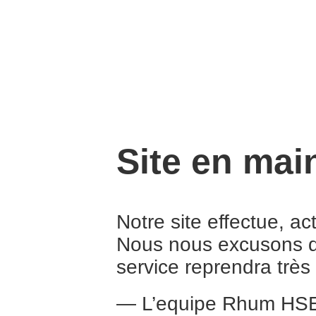
Site en mai
Notre site effectue, a
Nous nous excusons d
service reprendra trè
— L’equipe Rhum HS