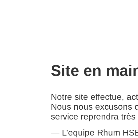
Site en mai
Notre site effectue, a
Nous nous excusons d
service reprendra trè
— L’equipe Rhum HS