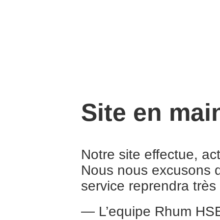
Site en mai
Notre site effectue, a
Nous nous excusons d
service reprendra trè
— L’equipe Rhum HS