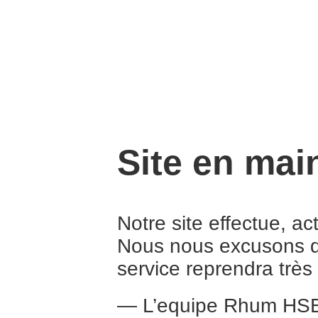
Site en mai
Notre site effectue, a
Nous nous excusons d
service reprendra trè
— L’equipe Rhum HS