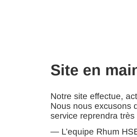
Site en mai
Notre site effectue, a
Nous nous excusons d
service reprendra trè
— L’equipe Rhum HS