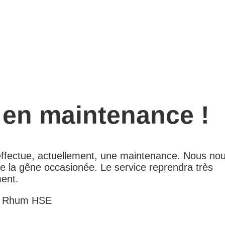
 en maintenance !
 effectue, actuellement, une maintenance. Nous no
e la gêne occasionée. Le service reprendra très
ent.
e Rhum HSE