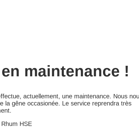
 en maintenance !
 effectue, actuellement, une maintenance. Nous no
e la gêne occasionée. Le service reprendra très
ent.
e Rhum HSE