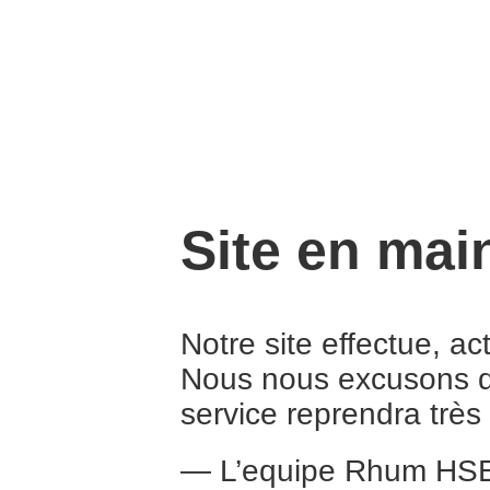
Site en mai
Notre site effectue, a
Nous nous excusons d
service reprendra trè
— L’equipe Rhum HS