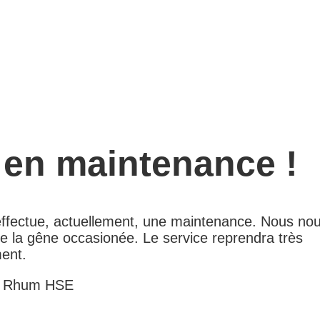
 en maintenance !
 effectue, actuellement, une maintenance. Nous no
e la gêne occasionée. Le service reprendra très
ent.
e Rhum HSE