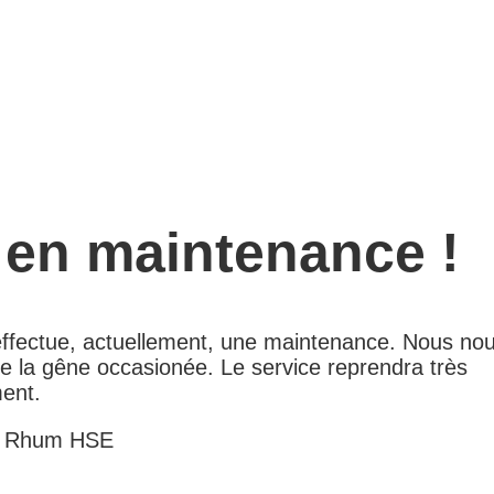
 en maintenance !
 effectue, actuellement, une maintenance. Nous no
e la gêne occasionée. Le service reprendra très
ent.
e Rhum HSE