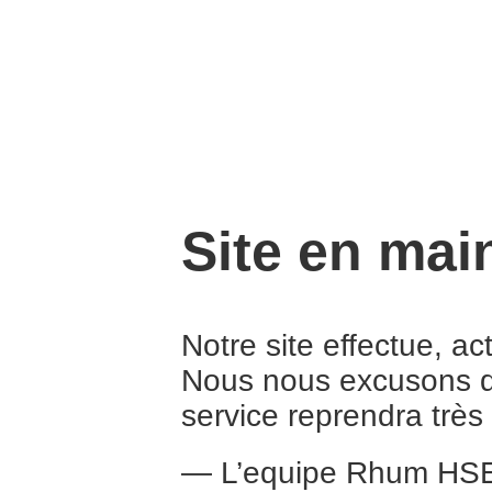
Site en mai
Notre site effectue, a
Nous nous excusons d
service reprendra trè
— L’equipe Rhum HS