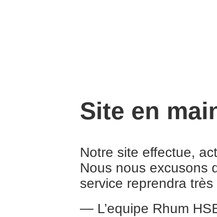
Site en mai
Notre site effectue, a
Nous nous excusons d
service reprendra trè
— L’equipe Rhum HS