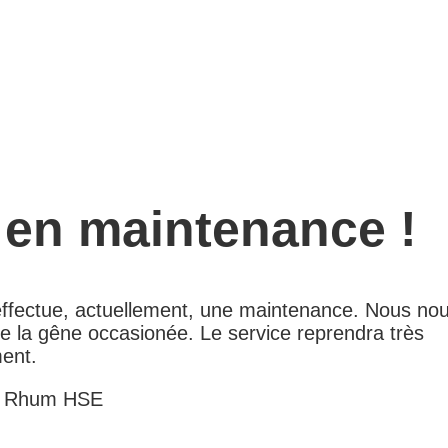
 en maintenance !
 effectue, actuellement, une maintenance. Nous no
e la gêne occasionée. Le service reprendra très
ent.
e Rhum HSE