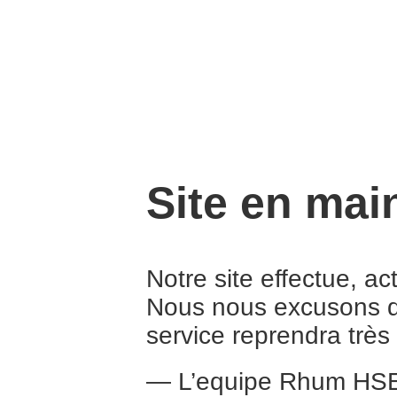
Site en mai
Notre site effectue, a
Nous nous excusons d
service reprendra trè
— L’equipe Rhum HS