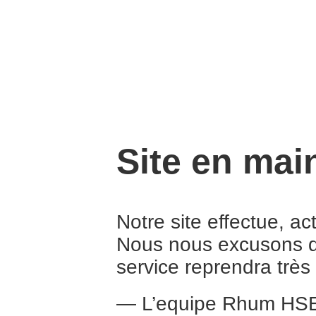
Site en mai
Notre site effectue, a
Nous nous excusons d
service reprendra trè
— L’equipe Rhum HS