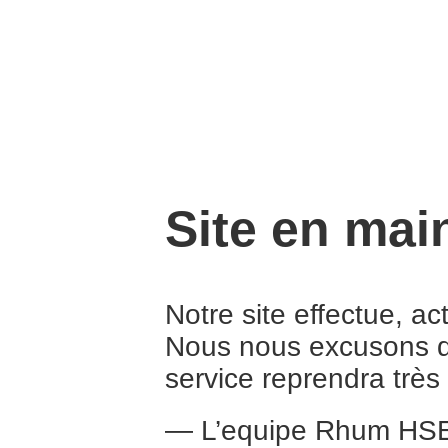
Site en mai
Notre site effectue, a
Nous nous excusons d
service reprendra trè
— L’equipe Rhum HS