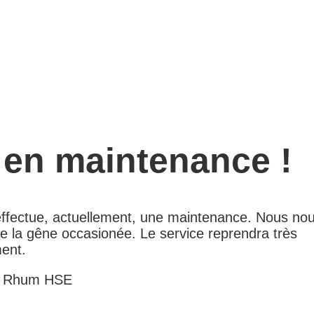
 en maintenance !
 effectue, actuellement, une maintenance. Nous no
e la gêne occasionée. Le service reprendra très
ent.
e Rhum HSE