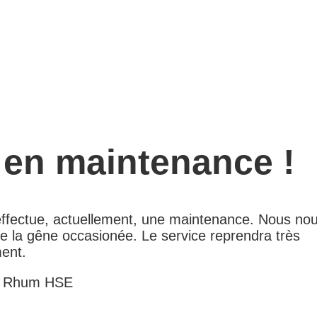
 en maintenance !
 effectue, actuellement, une maintenance. Nous no
e la gêne occasionée. Le service reprendra très
ent.
e Rhum HSE