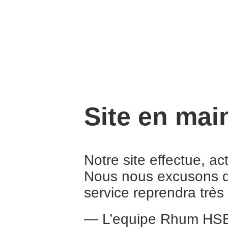
Site en mai
Notre site effectue, a
Nous nous excusons d
service reprendra trè
— L’equipe Rhum HS