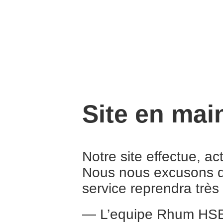
Site en mai
Notre site effectue, a
Nous nous excusons d
service reprendra trè
— L’equipe Rhum HS