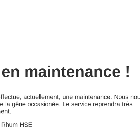
 en maintenance !
 effectue, actuellement, une maintenance. Nous no
e la gêne occasionée. Le service reprendra très
ent.
e Rhum HSE