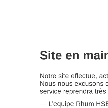
Site en mai
Notre site effectue, a
Nous nous excusons d
service reprendra trè
— L’equipe Rhum HS