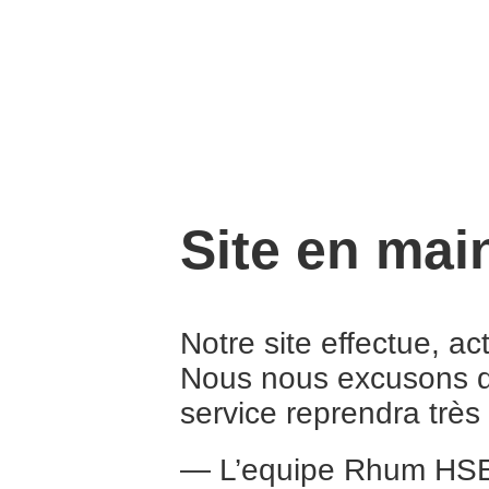
Site en mai
Notre site effectue, a
Nous nous excusons d
service reprendra trè
— L’equipe Rhum HS