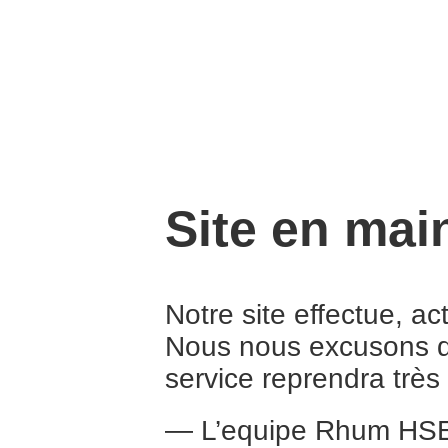
Site en mai
Notre site effectue, a
Nous nous excusons d
service reprendra trè
— L’equipe Rhum HS