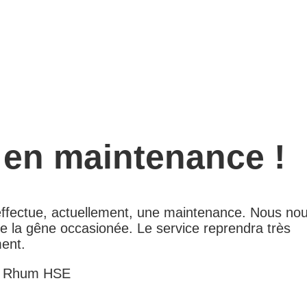
 en maintenance !
 effectue, actuellement, une maintenance. Nous no
e la gêne occasionée. Le service reprendra très
ent.
e Rhum HSE