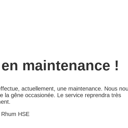
 en maintenance !
 effectue, actuellement, une maintenance. Nous no
e la gêne occasionée. Le service reprendra très
ent.
e Rhum HSE